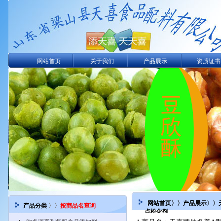
网站首页
关于我们
产品展示
资质证书
网站首页
〉〉
产品展示
〉〉
产品分类
〉〉
按商品名查询
点松化剂