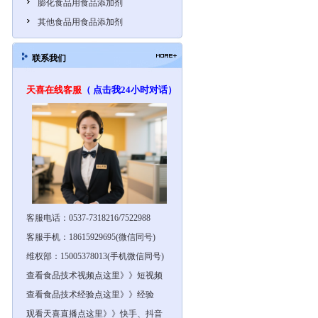
膨化食品用食品添加剂
其他食品用食品添加剂
联系我们
天喜在线客服
（ 点击我24小时对话）
客服电话：0537-7318216/7522988
客服手机：18615929695(微信同号)
维权部：15005378013(手机微信同号)
查看食品技术视频点这里》》短视频
查看食品技术经验点这里》》经验
观看天喜直播点这里》》快手、抖音