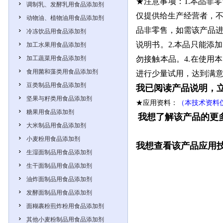
★注意事项：1.本品非
调制乳、发酵乳用食品添加剂
仅提供给生产经营者，
动物油、植物油用食品添加剂
品非零售，如需该产品进
冷冻饮品用食品添加剂
说明书。
2.本品只能添
加工水果用食品添加剂
加工蔬菜用食品添加剂
勿接触本品。4.在使用
食用菌和藻类用食品添加剂
进行少量试用，达到满
豆类制品用食品添加剂
我已阅读产品说明，
坚果与籽类用食品添加剂
★应用资料：
（本技术资料
糖果用食品添加剂
我想了解该产品的更
大米制品用食品添加剂
小麦粉用食品添加剂
我想查看该产品应用
生湿面制品用食品添加剂
生干面制品用食品添加剂
油炸面制品用食品添加剂
发酵面制品用食品添加剂
面糊裹粉煎炸粉用食品添加剂
其他小麦粉制品用食品添加剂