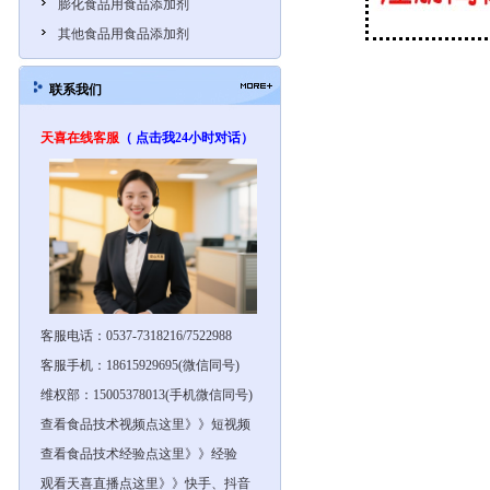
膨化食品用食品添加剂
其他食品用食品添加剂
联系我们
天喜在线客服
（ 点击我24小时对话）
客服电话：0537-7318216/7522988
客服手机：18615929695(微信同号)
维权部：15005378013(手机微信同号)
查看食品技术视频点这里》》短视频
查看食品技术经验点这里》》经验
观看天喜直播点这里》》快手、抖音