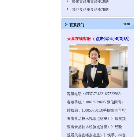
膨化食品用食品添加剂
其他食品用食品添加剂
联系我们
天喜在线客服
（ 点击我24小时对话）
客服电话：0537-7318216/7522988
客服手机：18615929695(微信同号)
维权部：15005378013(手机微信同号)
查看食品技术视频点这里》》短视频
查看食品技术经验点这里》》经验
观看天喜直播点这里》》快手、抖音