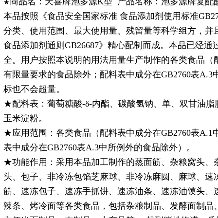
商品名：天喜牌泡多源K型 产品名称：泡多源牌复配酸度
★
本品按照《食品安全国家标准 食品添加剂使用标准GB2
分类、使用范围、最大使用量、残留量等科学组方，并
食品添加剂通则GB26687》精心配制而成。本品已经
全。用户按照本说明的用法用量生产制作的各类食品（配料表
有限量要求的食品除外；配料表中成分在GB2760表A.
标也不会超量。
★配料表：葡萄糖酸-δ-内酯、碳酸氢钠、单、双甘油
玉米淀粉。
★应用范围：各类食品（配料表中成分在GB2760表A.
表中成分在GB2760表A.3中所例外的食品除外）。
★功能作用：采用本品加工制作的蒸面筋、杂粮窝头、
头、包子、非冷冻包馅芝麻球、非冷冻麻圆、麻球、速
筋、速冻包子、速冻手抓饼、速冻油条、速冻油馍头、
辣条、烤冷面等各类食品，包括杂粮制品、发酵面制品