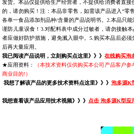
发货。本品仅提供给生产经营者，不提供给消费者直接
的，请勿购买！注：本品非零售，如需该产品进入“零
各单一食品添加剂品种/含量的产品说明书。2.本品只
谨防儿童误食！3.对配料表中成分过敏者，请勿接触本
者应做好防护措施，避免溅入眼中。5.购买本品后必
后再大量应用。
我已阅读产品说明，立刻购买点这里》》》
在线购买泡
★应用资料：
（本技术资料仅供购买本公司产品客户参
商业目的!）
我想了解该产品的更多技术资料点这里》》》
泡多源
K
我想查看该产品应用技术视频》》》
点击 泡多源K型