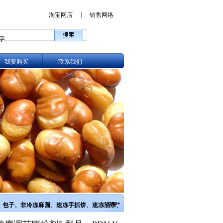
|
淘宝网店
销售网络
我要购买
联系我们
、包子、非冷冻麻圆、速冻手抓饼、速冻油条、